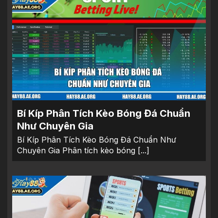
Bí Kíp Phân Tích Kèo Bóng Đá Chuẩn
Như Chuyên Gia
Bí Kíp Phân Tích Kèo Bóng Đá Chuẩn Như
Chuyên Gia Phân tích kèo bóng [...]