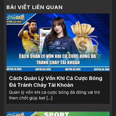
BÀI VIẾT LIÊN QUAN
Cách Quản Lý Vốn Khi Cá Cược Bóng
Đá Tránh Cháy Tài Khoản
Quản lý vốn khi cá cược bóng đá đóng vai trò
then chốt giúp bet [...]