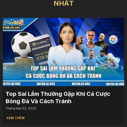
NHẤT
Top Sai Lầm Thường Gặp Khi Cá Cược
Bóng Đá Và Cách Tránh
Tháng tám 22, 2025
XEM THÊM