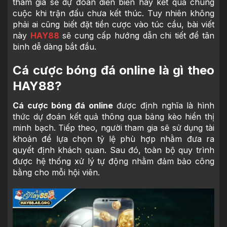
tham gia sẽ dự đoán diễn biến hay kết quả chung
cuộc khi trận đấu chưa kết thúc. Tuy nhiên không
phải ai cũng biết đặt tiền cược vào túc cầu, bài viết
này
HAY88
sẽ cung cấp hướng dẫn chi tiết để tân
binh dễ dàng bắt đầu.
Cá cược bóng đá online là gì theo
HAY88?
Cá cược bóng đá online
được định nghĩa là hình
thức dự đoán kết quả thông qua bảng kèo hiển thị
minh bạch. Tiếp theo, người tham gia sẽ sử dụng tài
khoản để lựa chọn tỷ lệ phù hợp nhằm đưa ra
quyết định khách quan. Sau đó, toàn bộ quy trình
được hệ thống xử lý tự động nhằm đảm bảo công
bằng cho mỗi hội viên.