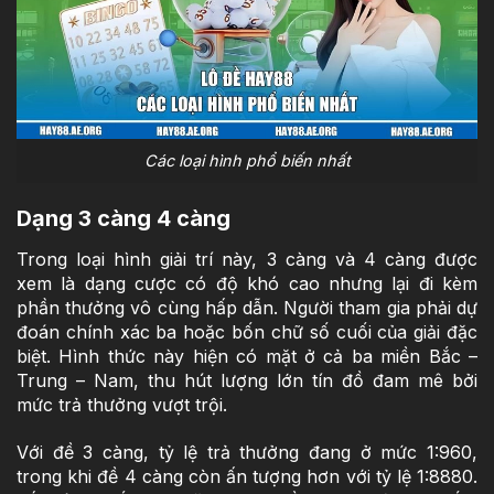
Các loại hình phổ biến nhất
Dạng 3 càng 4 càng
Trong loại hình giải trí này, 3 càng và 4 càng được
xem là dạng cược có độ khó cao nhưng lại đi kèm
phần thưởng vô cùng hấp dẫn. Người tham gia phải dự
đoán chính xác ba hoặc bốn chữ số cuối của giải đặc
biệt. Hình thức này hiện có mặt ở cả ba miền Bắc –
Trung – Nam, thu hút lượng lớn tín đồ đam mê bởi
mức trả thưởng vượt trội.
Với đề 3 càng, tỷ lệ trả thưởng đang ở mức 1:960,
trong khi đề 4 càng còn ấn tượng hơn với tỷ lệ 1:8880.