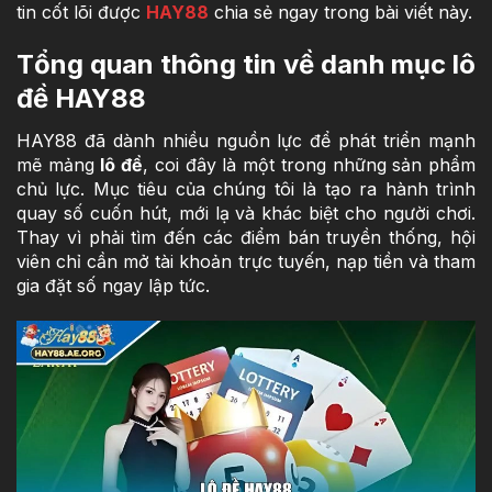
tin cốt lõi được
HAY88
chia sẻ ngay trong bài viết này.
Tổng quan thông tin về danh mục lô
đề HAY88
HAY88 đã dành nhiều nguồn lực để phát triển mạnh
mẽ mảng
lô đề
, coi đây là một trong những sản phẩm
chủ lực. Mục tiêu của chúng tôi là tạo ra hành trình
quay số cuốn hút, mới lạ và khác biệt cho người chơi.
Thay vì phải tìm đến các điểm bán truyền thống, hội
viên chỉ cần mở tài khoản trực tuyến, nạp tiền và tham
gia đặt số ngay lập tức.