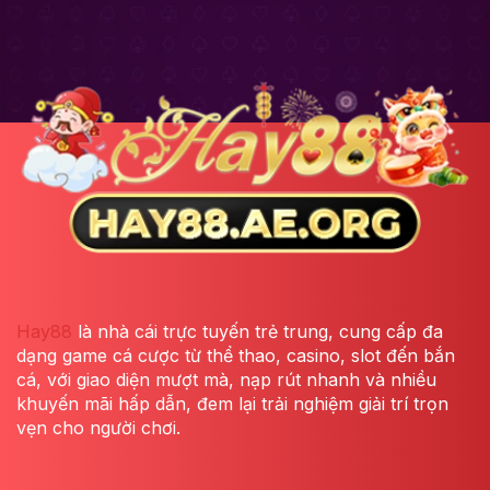
Hay88
là nhà cái trực tuyến trẻ trung, cung cấp đa
dạng game cá cược từ thể thao, casino, slot đến bắn
cá, với giao diện mượt mà, nạp rút nhanh và nhiều
khuyến mãi hấp dẫn, đem lại trải nghiệm giải trí trọn
vẹn cho người chơi.