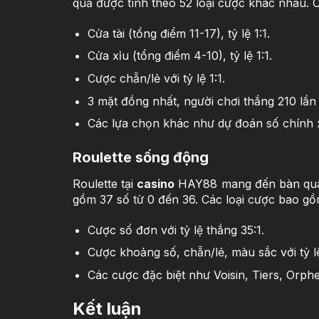
quả được tính theo 52 loại cược khác nhau.
Cửa tài (tổng điểm 11-17), tỷ lệ 1:1.
Cửa xỉu (tổng điểm 4-10), tỷ lệ 1:1.
Cược chẵn/lẻ với tỷ lệ 1:1.
3 mặt đồng nhất, người chơi thắng 210 lần
Các lựa chọn khác như dự đoán số chính xá
Roulette sống động
Roulette tại
casino
HAY88 mang đến bàn quay t
gồm 37 số từ 0 đến 36. Các loại cược bao gồ
Cược số đơn với tỷ lệ thắng 35:1.
Cược khoảng số, chẵn/lẻ, màu sắc với tỷ lệ
Các cược đặc biệt như Voisin, Tiers, Orphe
Kết luận