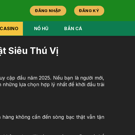
ĐĂNG NHẬP
ĐĂNG KÝ
CASINO
NỔ HŨ
BẮN CÁ
t Siêu Thú Vị
truy cập đầu năm 2025. Nếu bạn là người mới,
 những lựa chọn hợp lý nhất để khởi đầu trải
h hàng không cần đến sòng bạc thật vẫn tận