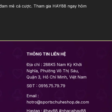
i đam mê cá cược. Tham gia HAY88 ngay hôm
THÔNG TIN LIÊN HỆ
Địa chỉ : 288K5 Nam Kỳ Khởi
Nghĩa, Phường Võ Thị Sáu,
Quận 3, Hồ Chí Minh, Việt Nam
SĐT : 0916.75.79.79
Email :
hotro@sportschuheshop.de.com
Hastag : #hay88 #nhacaihay88