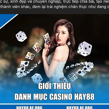
sự, xinh đẹp và chuyên nghiệp, trực tiếp chia bài, tạo nên
 thành viên khác, đem lại trải nghiệm chân thực như đang 