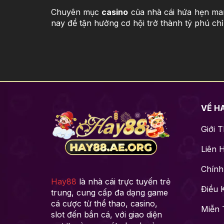
Chuyên mục
casino
của nhà cái hứa hẹn ma
nay để tận hưởng cơ hội trở thành tỷ phú ch
VỀ H
Giới T
Liên 
Chính
Hay88
là nhà cái trực tuyến trẻ
Điều 
trung, cung cấp đa dạng game
cá cược từ thể thao, casino,
Miễn 
slot đến bắn cá, với giao diện