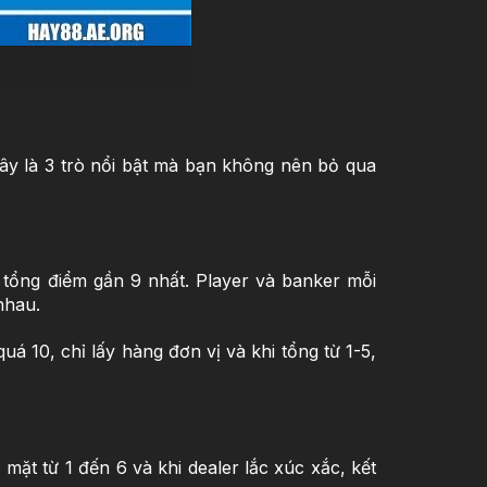
ây là 3 trò nổi bật mà bạn không nên bỏ qua
u tổng điểm gần 9 nhất. Player và banker mỗi
nhau.
quá 10, chỉ lấy hàng đơn vị và khi tổng từ 1-5,
mặt từ 1 đến 6 và khi dealer lắc xúc xắc, kết