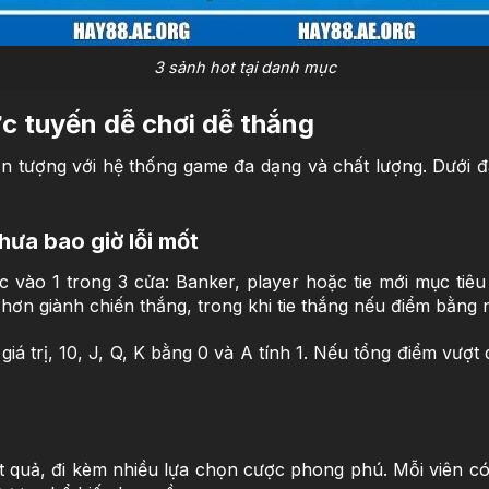
3 sảnh hot tại danh mục
c tuyến dễ chơi dễ thắng
n tượng với hệ thống game đa dạng và chất lượng. Dưới đ
hưa bao giờ lỗi mốt
c vào 1 trong 3 cửa: Banker, player hoặc tie mới mục tiê
hơn giành chiến thắng, trong khi tie thắng nếu điểm bằng 
giá trị, 10, J, Q, K bằng 0 và A tính 1. Nếu tổng điểm vượt 
 quả, đi kèm nhiều lựa chọn cược phong phú. Mỗi viên có 