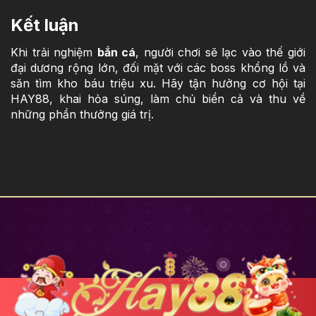
Kết luận
Khi trải nghiệm
bắn cá
, người chơi sẽ lạc vào thế giới
đại dương rộng lớn, đối mặt với các boss khổng lồ và
săn tìm kho báu triệu xu. Hãy tận hưởng cơ hội tại
HAY88, khai hỏa súng, làm chủ biển cả và thu về
những phần thưởng giá trị.