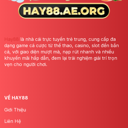
Hay88
là nhà cái trực tuyến trẻ trung, cung cấp đa
dạng game cá cược từ thể thao, casino, slot đến bắn
cá, với giao diện mượt mà, nạp rút nhanh và nhiều
khuyến mãi hấp dẫn, đem lại trải nghiệm giải trí trọn
vẹn cho người chơi.
VỀ HAY88
Giới Thiệu
Liên Hệ