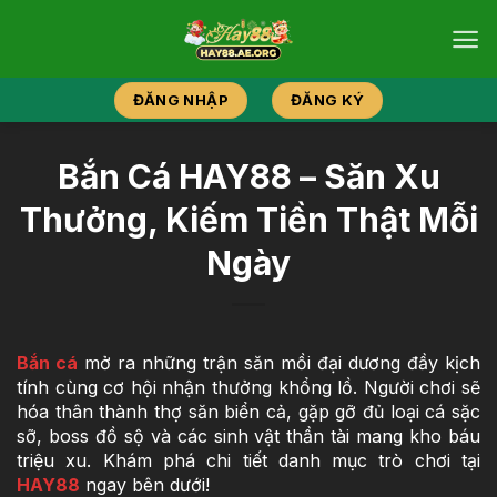
Chuyển
đến
nội
dung
ĐĂNG NHẬP
ĐĂNG KÝ
Bắn Cá HAY88 – Săn Xu
Thưởng, Kiếm Tiền Thật Mỗi
Ngày
Bắn cá
mở ra những trận săn mồi đại dương đầy kịch
tính cùng cơ hội nhận thưởng khổng lồ. Người chơi sẽ
hóa thân thành thợ săn biển cả, gặp gỡ đủ loại cá sặc
sỡ, boss đồ sộ và các sinh vật thần tài mang kho báu
triệu xu. Khám phá chi tiết danh mục trò chơi tại
HAY88
ngay bên dưới!