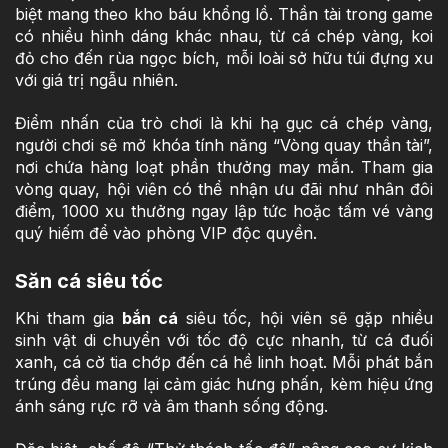
biệt mang theo kho báu khổng lồ. Thần tài trong game
có nhiều hình dáng khác nhau, từ cá chép vàng, koi
đỏ cho đến rùa ngọc bích, mỗi loài sở hữu túi đựng xu
với giá trị ngẫu nhiên.
Điểm nhấn của trò chơi là khi hạ gục cá chép vàng,
người chơi sẽ mở khóa tính năng “Vòng quay thần tài”,
nơi chứa hàng loạt phần thưởng may mắn. Tham gia
vòng quay, hội viên có thể nhận ưu đãi như nhân đôi
điểm, 1000 xu thưởng ngay lập tức hoặc tấm vé vàng
quý hiếm để vào phòng VIP độc quyền.
Săn cá siêu tốc
Khi tham gia
bắn cá
siêu tốc, hội viên sẽ gặp nhiều
sinh vật di chuyển với tốc độ cực nhanh, từ cá đuối
xanh, cá cờ tia chớp đến cá hề linh hoạt. Mỗi phát bắn
trúng đều mang lại cảm giác hưng phấn, kèm hiệu ứng
ánh sáng rực rỡ và âm thanh sống động.