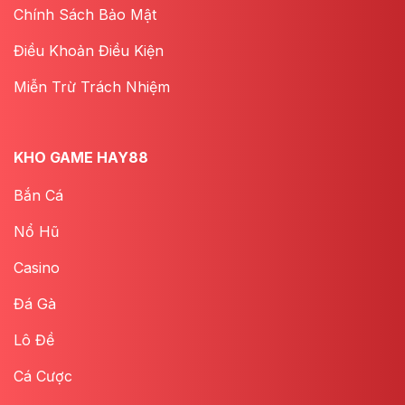
Chính Sách Bảo Mật
Điều Khoản Điều Kiện
Miễn Trừ Trách Nhiệm
KHO GAME HAY88
Bắn Cá
Nổ Hũ
Casino
Đá Gà
Lô Đề
Cá Cược